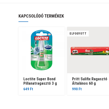
KAPCSOLÓDÓ TERMÉKEK
ELFOGYOTT
Loctite Super Bond
Pritt Sulifix Ragasztó
Pillanatragasztó 3 g
Általános 60 g
649
Ft
990
Ft