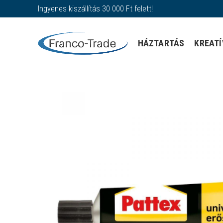
Ingyenes kiszállítás 30 000 Ft felett!
HÁZTARTÁS
KREATÍ